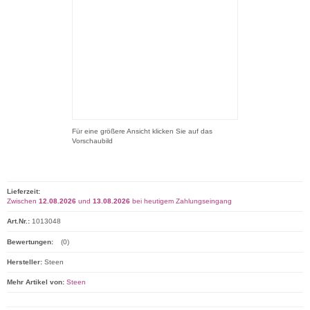
Für eine größere Ansicht klicken Sie auf das
Vorschaubild
Lieferzeit:
Zwischen
12.08.2026
und
13.08.2026
bei heutigem Zahlungseingang
Art.Nr.:
1013048
Bewertungen:
(0)
Hersteller:
Steen
Mehr Artikel von:
Steen