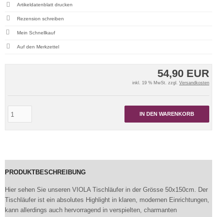
Artikeldatenblatt drucken
Rezension schreiben
Mein Schnellkauf
54,90 EUR
inkl. 19 % MwSt. zzgl.
Versandkosten
IN DEN WARENKORB
PRODUKTBESCHREIBUNG
Hier sehen Sie unseren VIOLA Tischläufer in der Grösse 50x150cm. Der
Tischläufer ist ein absolutes Highlight in klaren, modernen Einrichtungen,
kann allerdings auch hervorragend in verspielten, charmanten