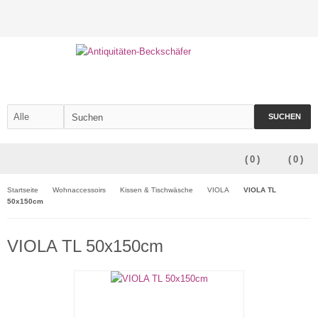
SUCHEN
(
0
)
(
0
)
Startseite
Wohnaccessoirs
Kissen & Tischwäsche
VIOLA
VIOLA TL
50x150cm
VIOLA TL 50x150cm