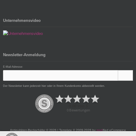
Unternehmensvideo
Newsletter-Anmeldung
E-Mail-Adresse:
Der Newsletter kann jederzeit hier oder in Ihrem Kundenkonto abbestellt werden.
Antiquitäten-Beckschäfer © 2026 | Template © 2009-2026 by
mod
ified eCommerce
Shopsoftware