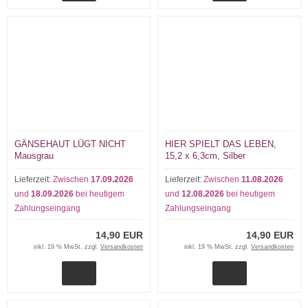
GÄNSEHAUT LÜGT NICHT
HIER SPIELT DAS LEBEN,
Mausgrau
15,2 x 6,3cm, Silber
Lieferzeit:
Zwischen
17.09.2026
Lieferzeit:
Zwischen
11.08.2026
und
18.09.2026
bei heutigem
und
12.08.2026
bei heutigem
Zahlungseingang
Zahlungseingang
14,90 EUR
14,90 EUR
inkl. 19 % MwSt. zzgl.
Versandkosten
inkl. 19 % MwSt. zzgl.
Versandkosten