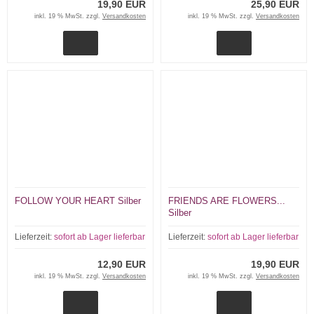
19,90 EUR
25,90 EUR
inkl. 19 % MwSt. zzgl.
Versandkosten
inkl. 19 % MwSt. zzgl.
Versandkosten
FOLLOW YOUR HEART Silber
FRIENDS ARE FLOWERS...
Silber
Lieferzeit:
sofort ab Lager lieferbar
Lieferzeit:
sofort ab Lager lieferbar
12,90 EUR
19,90 EUR
inkl. 19 % MwSt. zzgl.
Versandkosten
inkl. 19 % MwSt. zzgl.
Versandkosten