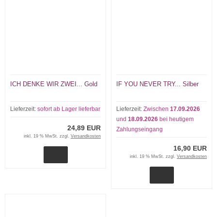
ICH DENKE WIR ZWEI... Gold
IF YOU NEVER TRY... Silber
Lieferzeit:
sofort ab Lager lieferbar
Lieferzeit:
Zwischen
17.09.2026
und
18.09.2026
bei heutigem
24,89 EUR
Zahlungseingang
inkl. 19 % MwSt. zzgl.
Versandkosten
16,90 EUR
inkl. 19 % MwSt. zzgl.
Versandkosten