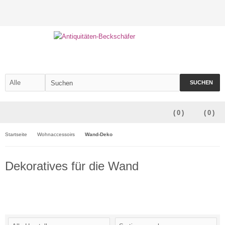
SUCHEN
(
0
)
(
0
)
Startseite
Wohnaccessoirs
Wand-Deko
Dekoratives für die Wand