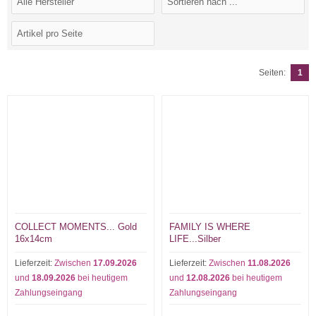
Seiten:
1
COLLECT MOMENTS... Gold
FAMILY IS WHERE
16x14cm
LIFE...Silber
Lieferzeit:
Zwischen
17.09.2026
Lieferzeit:
Zwischen
11.08.2026
und
18.09.2026
bei heutigem
und
12.08.2026
bei heutigem
Zahlungseingang
Zahlungseingang