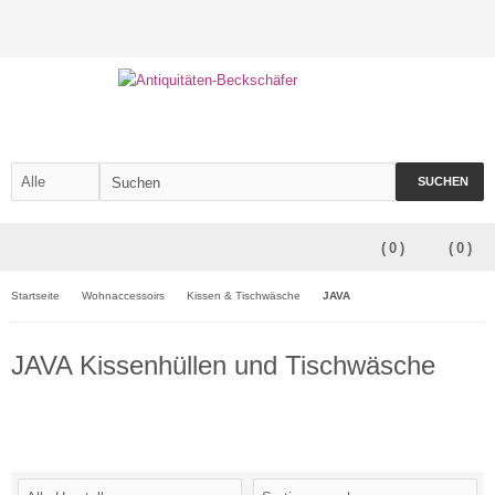
SUCHEN
(
0
)
(
0
)
Startseite
Wohnaccessoirs
Kissen & Tischwäsche
JAVA
JAVA Kissenhüllen und Tischwäsche