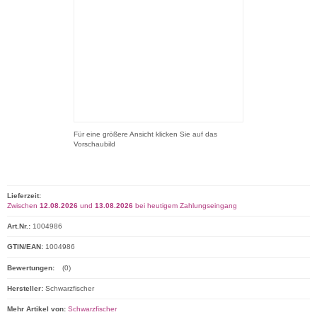
Für eine größere Ansicht klicken Sie auf das
Vorschaubild
Lieferzeit:
Zwischen
12.08.2026
und
13.08.2026
bei heutigem Zahlungseingang
Art.Nr.:
1004986
GTIN/EAN:
1004986
Bewertungen:
(0)
Hersteller:
Schwarzfischer
Mehr Artikel von:
Schwarzfischer