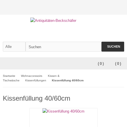
SUCHEN
(
0
)
(
0
)
Startseite
Wohnaccessoirs
Kissen &
Tischwäsche
Kissenfüllungen
Kissenfüllung 40/60cm
Kissenfüllung 40/60cm