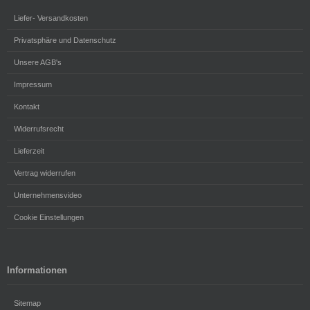
Liefer- Versandkosten
Privatsphäre und Datenschutz
Unsere AGB's
Impressum
Kontakt
Widerrufsrecht
Lieferzeit
Vertrag widerrufen
Unternehmensvideo
Cookie Einstellungen
Informationen
Sitemap