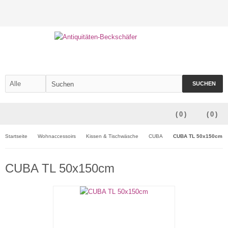
SUCHEN
(
0
)
(
0
)
Startseite
Wohnaccessoirs
Kissen & Tischwäsche
CUBA
CUBA TL 50x150cm
CUBA TL 50x150cm