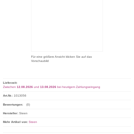
Für eine größere Ansicht klicken Sie auf das
Vorschaubild
Lieferzeit:
Zwischen
12.08.2026
und
13.08.2026
bei heutigem Zahlungseingang
Art.Nr.:
1013056
Bewertungen:
(0)
Hersteller:
Steen
Mehr Artikel von:
Steen