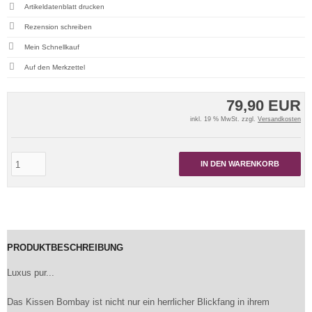
Artikeldatenblatt drucken
Rezension schreiben
Mein Schnellkauf
79,90 EUR
inkl. 19 % MwSt. zzgl.
Versandkosten
IN DEN WARENKORB
PRODUKTBESCHREIBUNG
Luxus pur...
Das Kissen Bombay ist nicht nur ein herrlicher Blickfang in ihrem