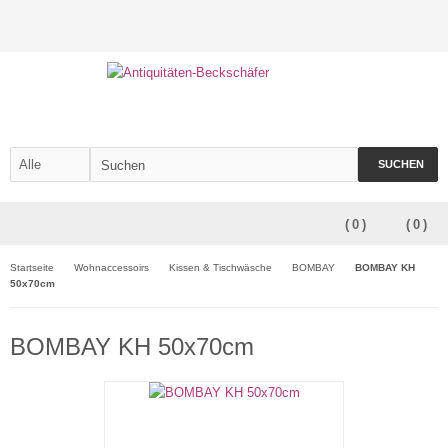
SUCHEN
(
0
)
(
0
)
Startseite
Wohnaccessoirs
Kissen & Tischwäsche
BOMBAY
BOMBAY KH
50x70cm
BOMBAY KH 50x70cm