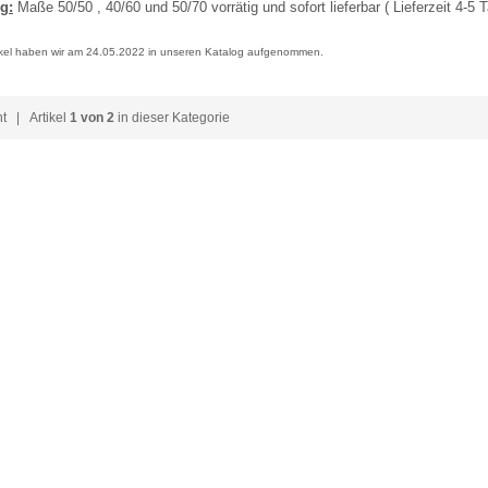
g:
Maße 50/50 , 40/60 und 50/70 vorrätig und sofort lieferbar ( Lieferzeit 4-5 
ikel haben wir am 24.05.2022 in unseren Katalog aufgenommen.
ht
| Artikel
1 von 2
in dieser Kategorie