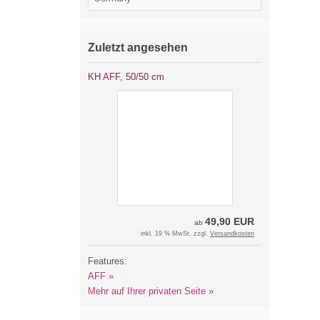
Zuletzt angesehen
KH AFF, 50/50 cm
49,90 EUR
ab
inkl. 19 % MwSt. zzgl.
Versandkosten
Features:
AFF »
Mehr auf Ihrer privaten Seite »