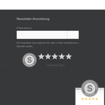
Newsletter-Anmeldung
E-Mail-Adresse:
Der Newsletter kann jederzeit hier oder in Ihrem Kundenkonto a
bbestellt werden.
-