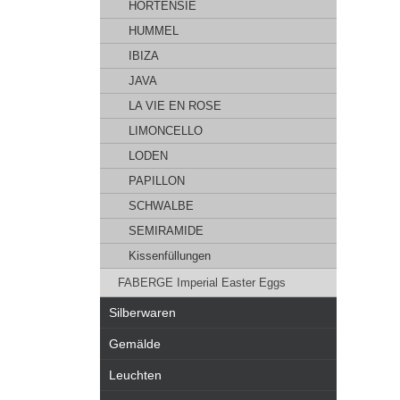
HORTENSIE
HUMMEL
IBIZA
JAVA
LA VIE EN ROSE
LIMONCELLO
LODEN
PAPILLON
SCHWALBE
SEMIRAMIDE
Kissenfüllungen
FABERGE Imperial Easter Eggs
Silberwaren
Gemälde
Leuchten