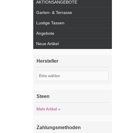
AKTIONSANGEBOTE
Garten- & Terrasse
Lustige Tassen
Angebote
Neue Artikel
Hersteller
Steen
Mehr Artikel
»
Zahlungsmethoden