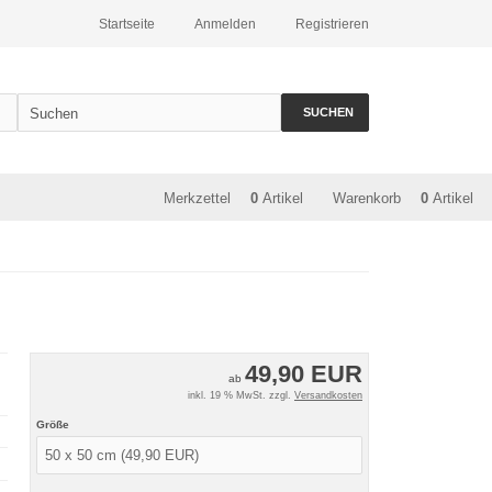
Startseite
Anmelden
Registrieren
SUCHEN
Merkzettel
0
Artikel
Warenkorb
0
Artikel
49,90 EUR
ab
inkl. 19 % MwSt. zzgl.
Versandkosten
Größe