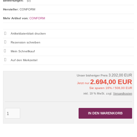
Bewertungen:
(0)
Hersteller:
CONFORM
Mehr Artikel von:
CONFORM
Artikeldatenblatt drucken
Rezension schreiben
Mein Schnellkauf
3.202,00 EUR
Unser bisheriger Preis
2.694,00 EUR
Jetzt nur
Sie sparen 16% / 508,00 EUR
inkl. 19 % MwSt. zzgl.
Versandkosten
IN DEN WARENKORB