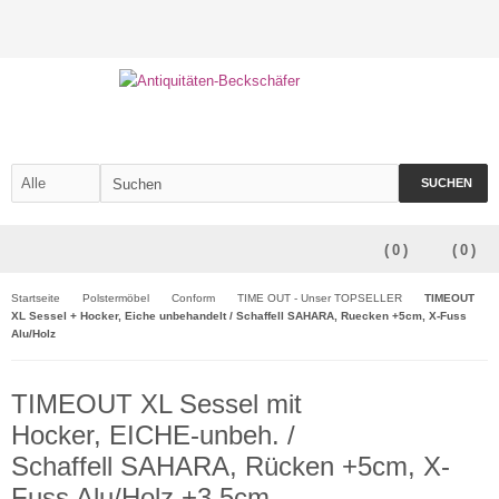
SUCHEN
(
0
)
(
0
)
Startseite
Polstermöbel
Conform
TIME OUT - Unser TOPSELLER
TIMEOUT
XL Sessel + Hocker, Eiche unbehandelt / Schaffell SAHARA, Ruecken +5cm, X-Fuss
Alu/Holz
TIMEOUT XL Sessel mit
Hocker, EICHE-unbeh. /
Schaffell SAHARA, Rücken +5cm, X-
Fuss Alu/Holz +3,5cm