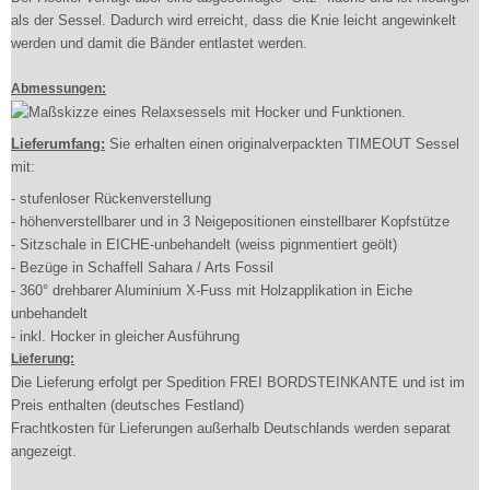
als der Sessel. Dadurch wird erreicht, dass die Knie leicht angewinkelt
werden und damit die Bänder entlastet werden.
Abmessungen:
Lieferumfang:
Sie erhalten einen originalverpackten TIMEOUT Sessel
mit:
- stufenloser Rückenverstellung
- höhenverstellbarer und in 3 Neigepositionen einstellbarer Kopfstütze
- Sitzschale in EICHE-unbehandelt (weiss pignmentiert geölt)
- Bezüge in Schaffell Sahara / Arts Fossil
- 360° drehbarer Aluminium X-Fuss mit Holzapplikation in Eiche
unbehandelt
- inkl. Hocker in gleicher Ausführung
Lieferung:
Die Lieferung erfolgt per Spedition FREI BORDSTEINKANTE und ist im
Preis enthalten (deutsches Festland)
Frachtkosten für Lieferungen außerhalb Deutschlands werden separat
angezeigt.