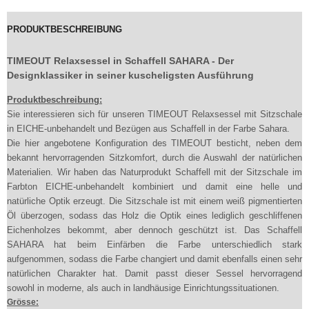
PRODUKTBESCHREIBUNG
TIMEOUT Relaxsessel in Schaffell SAHARA - Der
Designklassiker in seiner kuscheligsten Ausführung
Produktbeschreibung:
Sie interessieren sich für unseren TIMEOUT Relaxsessel mit Sitzschale
in EICHE-unbehandelt und Bezügen aus Schaffell in der Farbe Sahara.
Die hier angebotene Konfiguration des TIMEOUT besticht, neben dem
bekannt hervorragenden Sitzkomfort, durch die Auswahl der natürlichen
Materialien. Wir haben das Naturprodukt Schaffell mit der Sitzschale im
Farbton EICHE-unbehandelt kombiniert und damit eine helle und
natürliche Optik erzeugt. Die Sitzschale ist mit einem weiß pigmentierten
Öl überzogen, sodass das Holz die Optik eines lediglich geschliffenen
Eichenholzes bekommt, aber dennoch geschützt ist. Das Schaffell
SAHARA hat beim Einfärben die Farbe unterschiedlich stark
aufgenommen, sodass die Farbe changiert und damit ebenfalls einen sehr
natürlichen Charakter hat. Damit passt dieser Sessel hervorragend
sowohl in moderne, als auch in landhäusige Einrichtungssituationen.
Grösse: