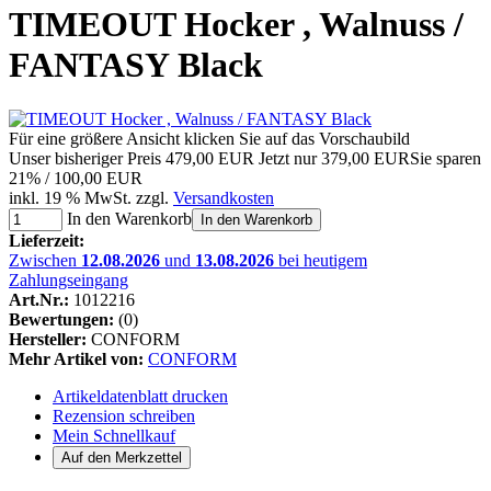
TIMEOUT Hocker , Walnuss /
FANTASY Black
Für eine größere Ansicht klicken Sie auf das Vorschaubild
Unser bisheriger Preis
479,00 EUR
Jetzt nur
379,00 EUR
Sie sparen
21% / 100,00 EUR
inkl. 19 % MwSt. zzgl.
Versandkosten
In den Warenkorb
In den Warenkorb
Lieferzeit:
Zwischen
12.08.2026
und
13.08.2026
bei heutigem
Zahlungseingang
Art.Nr.:
1012216
Bewertungen:
(0)
Hersteller:
CONFORM
Mehr Artikel von:
CONFORM
Artikeldatenblatt drucken
Rezension schreiben
Mein Schnellkauf