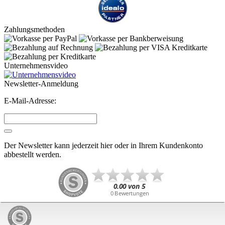
Zahlungsmethoden
Unternehmensvideo
Newsletter-Anmeldung
E-Mail-Adresse:
Der Newsletter kann jederzeit hier oder in Ihrem Kundenkonto
abbestellt werden.
Antiquitäten-Beckschäfer © 2026 | Template © 2009-2026 by
mod
ified eCommerce Shopsoftware
mod
ified eCommerce Shopsoftware © 2009-2026