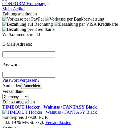
CONFORM Homepage
»
Mehr Artikel
»
Zahlungsmethoden
Willkommen zurück!
E-Mail-Adresse:
Passwort:
Passwort vergessen?
Anmelden
Anmelden
Versandland
Zuletzt angesehen
TIMEOUT Hocker , Walnuss / FANTASY Black
Sonderpreis
379,00 EUR
inkl. 19 % MwSt. zzgl.
Versandkosten
Features: