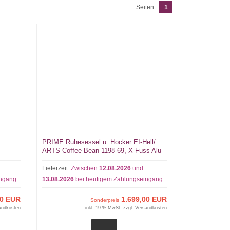
Seiten:
1
PRIME Ruhesessel u. Hocker EI-Hell/
ARTS Coffee Bean 1198-69, X-Fuss Alu
Lieferzeit:
Zwischen
12.08.2026
und
ingang
13.08.2026
bei heutigem Zahlungseingang
00 EUR
1.699,00 EUR
Sonderpreis
andkosten
inkl. 19 % MwSt. zzgl.
Versandkosten