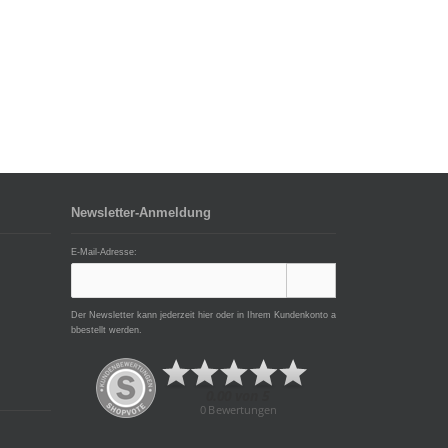
Newsletter-Anmeldung
E-Mail-Adresse:
Der Newsletter kann jederzeit hier oder in Ihrem Kundenkonto a
bbestellt werden.