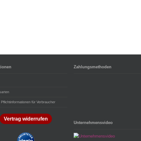
tionen
Zahlungsmethoden
sarten
 Pflichtinformationen für Verbraucher
Vertrag widerrufen
Unternehmensvideo