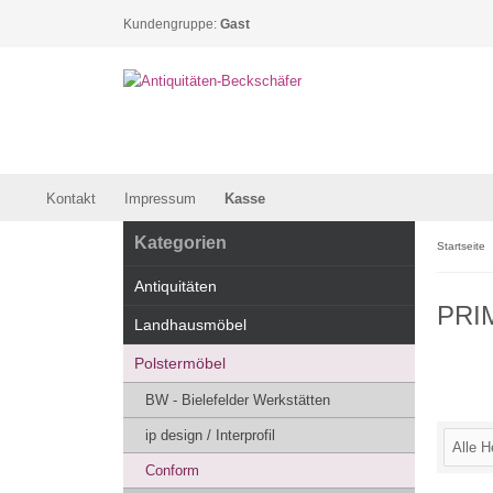
Kundengruppe:
Gast
Kontakt
Impressum
Kasse
Kategorien
Startseite
Antiquitäten
PRI
Landhausmöbel
Polstermöbel
BW - Bielefelder Werkstätten
ip design / Interprofil
Conform