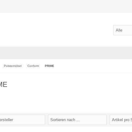
Polstermöbel
Conform
PRIME
ME