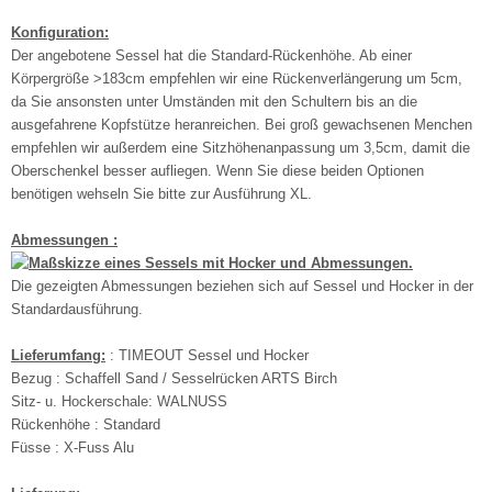
Konfiguration:
Der angebotene Sessel hat die Standard-Rückenhöhe. Ab einer
Körpergröße >183cm empfehlen wir eine Rückenverlängerung um 5cm,
da Sie ansonsten unter Umständen mit den Schultern bis an die
ausgefahrene Kopfstütze heranreichen. Bei groß gewachsenen Menchen
empfehlen wir außerdem eine Sitzhöhenanpassung um 3,5cm, damit die
Oberschenkel besser aufliegen. Wenn Sie diese beiden Optionen
benötigen wehseln Sie bitte zur Ausführung XL.
Abmessungen :
Die gezeigten Abmessungen beziehen sich auf Sessel und Hocker in der
Standardausführung.
Lieferumfang:
: TIMEOUT Sessel und Hocker
Bezug : Schaffell Sand / Sesselrücken ARTS Birch
Sitz- u. Hockerschale: WALNUSS
Rückenhöhe : Standard
Füsse : X-Fuss Alu