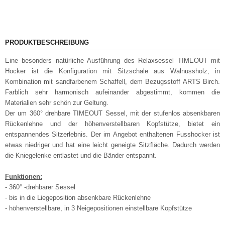
PRODUKTBESCHREIBUNG
Eine besonders natürliche Ausführung des Relaxsessel TIMEOUT mit
Hocker ist die Konfiguration mit Sitzschale aus Walnussholz, in
Kombination mit sandfarbenem Schaffell, dem Bezugsstoff ARTS Birch.
Farblich sehr harmonisch aufeinander abgestimmt, kommen die
Materialien sehr schön zur Geltung.
Der um 360° drehbare TIMEOUT Sessel, mit der stufenlos absenkbaren
Rückenlehne und der höhenverstellbaren Kopfstütze, bietet ein
entspannendes Sitzerlebnis. Der im Angebot enthaltenen Fusshocker ist
etwas niedriger und hat eine leicht geneigte Sitzfläche. Dadurch werden
die Kniegelenke entlastet und die Bänder entspannt.
Funktionen:
- 360° -drehbarer Sessel
- bis in die Liegeposition absenkbare Rückenlehne
- höhenverstellbare, in 3 Neigepositionen einstellbare Kopfstütze