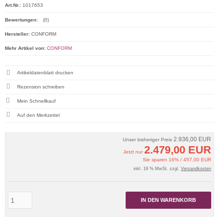
Art.Nr.:
1017653
Bewertungen:
(0)
Hersteller:
CONFORM
Mehr Artikel von:
CONFORM
Artikeldatenblatt drucken
Rezension schreiben
Mein Schnellkauf
2.936,00 EUR
Unser bisheriger Preis
2.479,00 EUR
Jetzt nur
Sie sparen 16% / 457,00 EUR
inkl. 19 % MwSt. zzgl.
Versandkosten
IN DEN WARENKORB