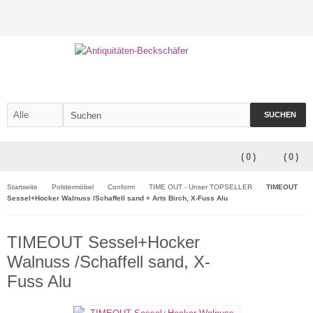
SUCHEN
(
0
)
(
0
)
Startseite
Polstermöbel
Conform
TIME OUT - Unser TOPSELLER
TIMEOUT
Sessel+Hocker Walnuss /Schaffell sand + Arts Birch, X-Fuss Alu
TIMEOUT Sessel+Hocker
Walnuss /Schaffell sand, X-
Fuss Alu