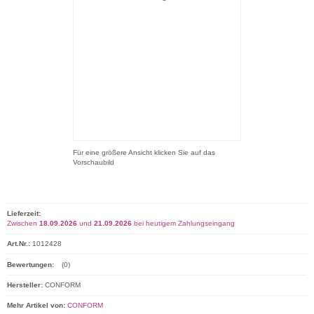
Für eine größere Ansicht klicken Sie auf das
Vorschaubild
Lieferzeit:
Zwischen
18.09.2026
und
21.09.2026
bei heutigem Zahlungseingang
Art.Nr.:
1012428
Bewertungen:
(0)
Hersteller:
CONFORM
Mehr Artikel von:
CONFORM