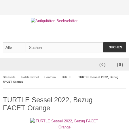
SUCHEN
(
0
)
(
0
)
Startseite
Polstermöbel
Conform
TURTLE
TURTLE Sessel 2022, Bezug
FACET Orange
TURTLE Sessel 2022, Bezug
FACET Orange