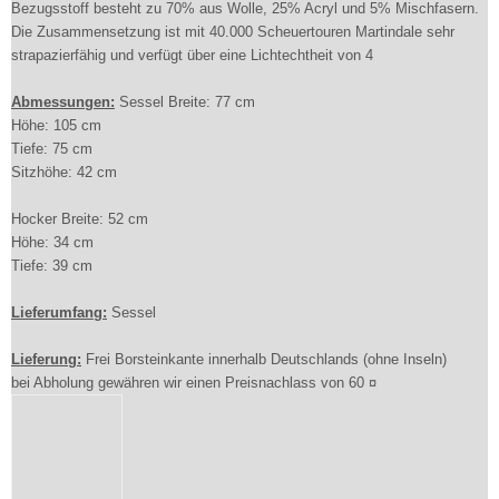
Bezugsstoff besteht zu 70% aus Wolle, 25% Acryl und 5% Mischfasern.
Die Zusammensetzung ist mit 40.000 Scheuertouren Martindale sehr
strapazierfähig und verfügt über eine Lichtechtheit von 4
Abmessungen:
Sessel Breite: 77 cm
Höhe: 105 cm
Tiefe: 75 cm
Sitzhöhe: 42 cm
Hocker Breite: 52 cm
Höhe: 34 cm
Tiefe: 39 cm
Lieferumfang:
Sessel
Lieferung:
Frei Borsteinkante innerhalb Deutschlands (ohne Inseln)
bei Abholung gewähren wir einen Preisnachlass von 60 ¤