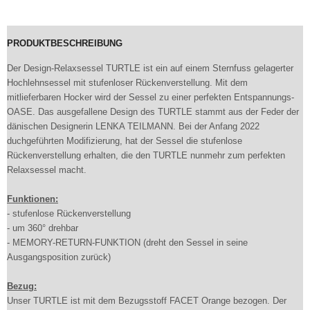
PRODUKTBESCHREIBUNG
Der Design-Relaxsessel TURTLE ist ein auf einem Sternfuss gelagerter
Hochlehnsessel mit stufenloser Rückenverstellung. Mit dem
mitlieferbaren Hocker wird der Sessel zu einer perfekten Entspannungs-
OASE. Das ausgefallene Design des TURTLE stammt aus der Feder der
dänischen Designerin LENKA TEILMANN. Bei der Anfang 2022
duchgeführten Modifizierung, hat der Sessel die stufenlose
Rückenverstellung erhalten, die den TURTLE nunmehr zum perfekten
Relaxsessel macht.
Funktionen:
- stufenlose Rückenverstellung
- um 360° drehbar
- MEMORY-RETURN-FUNKTION (dreht den Sessel in seine
Ausgangsposition zurück)
Bezug:
Unser TURTLE ist mit dem Bezugsstoff FACET Orange bezogen. Der