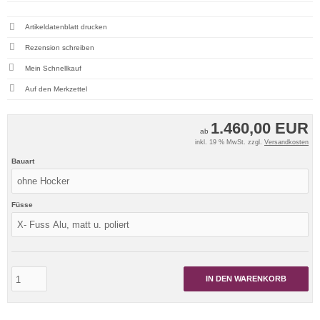
Artikeldatenblatt drucken
Rezension schreiben
Mein Schnellkauf
1.460,00 EUR
ab
inkl. 19 % MwSt. zzgl.
Versandkosten
Bauart
Füsse
IN DEN WARENKORB