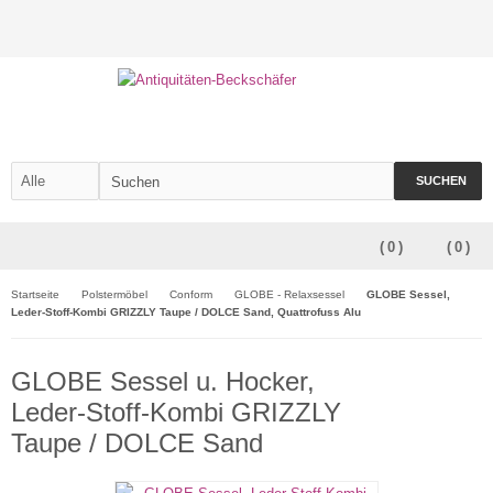
SUCHEN
(
0
)
(
0
)
Startseite
Polstermöbel
Conform
GLOBE - Relaxsessel
GLOBE Sessel,
Leder-Stoff-Kombi GRIZZLY Taupe / DOLCE Sand, Quattrofuss Alu
GLOBE Sessel u. Hocker,
Leder-Stoff-Kombi GRIZZLY
Taupe / DOLCE Sand