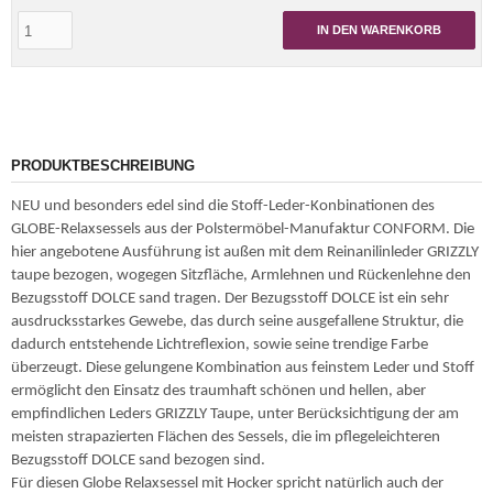
IN DEN WARENKORB
PRODUKTBESCHREIBUNG
NEU und besonders edel sind die Stoff-Leder-Konbinationen des
GLOBE-Relaxsessels aus der Polstermöbel-Manufaktur CONFORM. Die
hier angebotene Ausführung ist außen mit dem Reinanilinleder GRIZZLY
taupe bezogen, wogegen Sitzfläche, Armlehnen und Rückenlehne den
Bezugsstoff DOLCE sand tragen. Der Bezugsstoff DOLCE ist ein sehr
ausdrucksstarkes Gewebe, das durch seine ausgefallene Struktur, die
dadurch entstehende Lichtreflexion, sowie seine trendige Farbe
überzeugt. Diese gelungene Kombination aus feinstem Leder und Stoff
ermöglicht den Einsatz des traumhaft schönen und hellen, aber
empfindlichen Leders GRIZZLY Taupe, unter Berücksichtigung der am
meisten strapazierten Flächen des Sessels, die im pflegeleichteren
Bezugsstoff DOLCE sand bezogen sind.
Für diesen Globe Relaxsessel mit Hocker spricht natürlich auch der