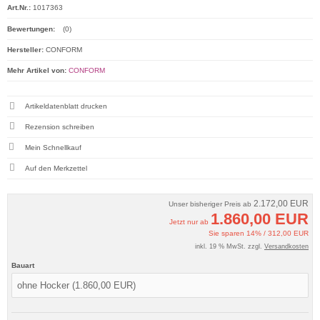
Art.Nr.:
1017363
Bewertungen:
(0)
Hersteller:
CONFORM
Mehr Artikel von:
CONFORM
Artikeldatenblatt drucken
Rezension schreiben
Mein Schnellkauf
2.172,00 EUR
Unser bisheriger Preis ab
1.860,00 EUR
Jetzt nur ab
Sie sparen 14% / 312,00 EUR
inkl. 19 % MwSt. zzgl.
Versandkosten
Bauart