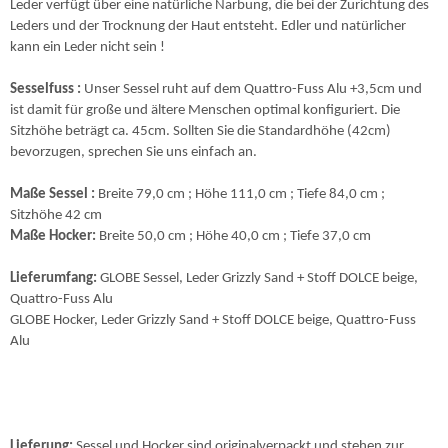
Leder verfügt über eine natürliche Narbung, die bei der Zurichtung des
Leders und der Trocknung der Haut entsteht. Edler und natürlicher
kann ein Leder nicht sein !
Sesselfuss
:
Unser Sessel ruht auf dem Quattro-Fuss Alu +3,5cm und
ist damit für große und ältere Menschen optimal konfiguriert. Die
Sitzhöhe beträgt ca. 45cm. Sollten Sie die Standardhöhe (42cm)
bevorzugen, sprechen Sie uns einfach an.
Maße Sessel :
Breite 79,0 cm ; Höhe 111,0 cm ; Tiefe 84,0 cm ;
Sitzhöhe 42 cm
Maße Hocker:
Breite 50,0 cm ; Höhe 40,0 cm ; Tiefe 37,0 cm
Lieferumfang:
GLOBE Sessel, Leder Grizzly Sand + Stoff DOLCE beige,
Quattro-Fuss Alu
GLOBE Hocker, Leder Grizzly Sand + Stoff DOLCE beige, Quattro-Fuss
Alu
Lieferung:
Sessel und Hocker sind originalverpackt und stehen zur