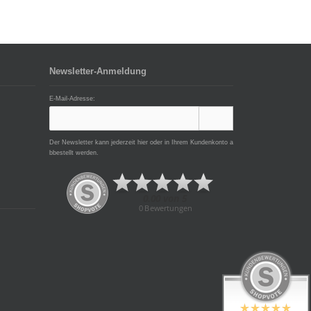
Newsletter-Anmeldung
E-Mail-Adresse:
Der Newsletter kann jederzeit hier oder in Ihrem Kundenkonto a
bbestellt werden.