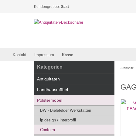
Kundengruppe:
Gast
Kontakt
Impressum
Kasse
Kategorien
Startseite
Antiquitäten
GAGA
Landhausmöbel
Polstermöbel
BW - Bielefelder Werkstätten
ip design / Interprofil
Conform