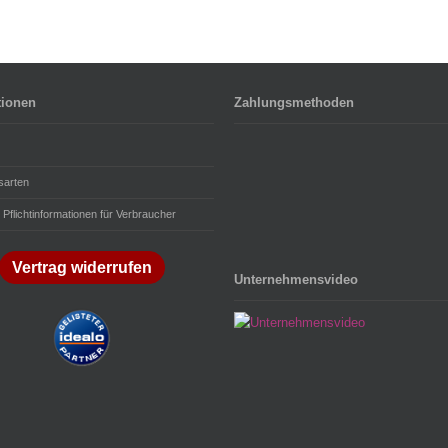
tionen
Zahlungsmethoden
sarten
 Pflichtinformationen für Verbraucher
Vertrag widerrufen
Unternehmensvideo