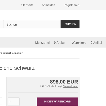
Startseite
Anmelden
Registrieren
SUCHEN
Merkzettel
0
Artikel
Warenkorb
0
Artikel
gebeizt u. lackiert
Eiche schwarz
898,00 EUR
inkl. 19 % MwSt. zzgl.
Versandkosten
IN DEN WARENKORB