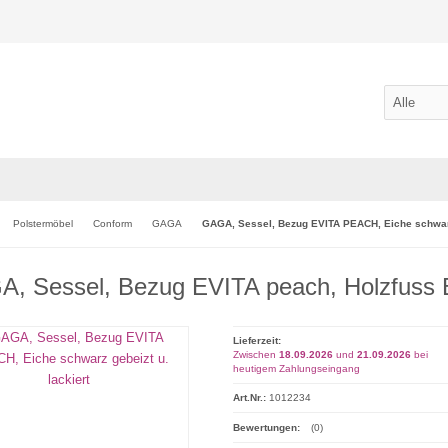
Polstermöbel
Conform
GAGA
GAGA, Sessel, Bezug EVITA PEACH, Eiche schwarz 
, Sessel, Bezug EVITA peach, Holzfuss 
Lieferzeit:
Zwischen
18.09.2026
und
21.09.2026
bei
heutigem Zahlungseingang
Art.Nr.:
1012234
Bewertungen:
(0)