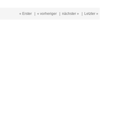
« Erster
|
« vorheriger
|
nächster »
|
Letzter »