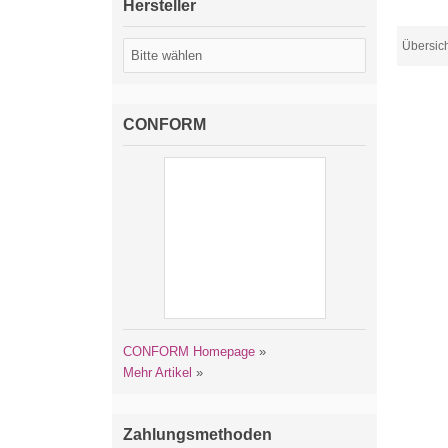
Hersteller
Übersic
CONFORM
CONFORM Homepage
»
Mehr Artikel
»
Zahlungsmethoden