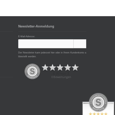
Newsletter-Anmeldung
E-Mail-Adresse:
Der Newsletter kann jederzeit hier oder in Ihrem Kundenkonto a
bbestellt werden.