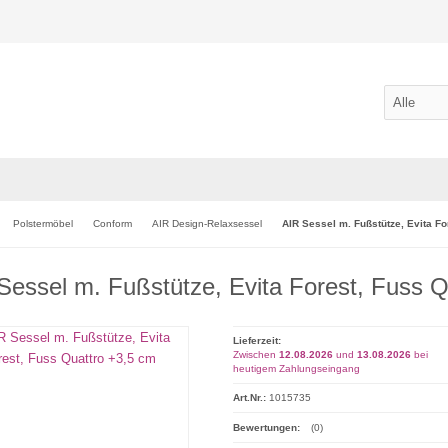
Polstermöbel
Conform
AIR Design-Relaxsessel
AIR Sessel m. Fußstütze, Evita Fo
Sessel m. Fußstütze, Evita Forest, Fuss Q
Lieferzeit:
Zwischen
12.08.2026
und
13.08.2026
bei
heutigem Zahlungseingang
Art.Nr.:
1015735
Bewertungen:
(0)