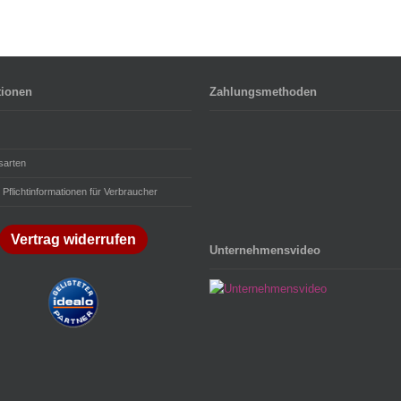
tionen
Zahlungsmethoden
sarten
 Pflichtinformationen für Verbraucher
Vertrag widerrufen
Unternehmensvideo