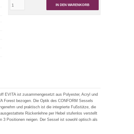
IN DEN WARENKORB
off EVITA ist zusammengesetzt aus Polyester, Acryl und
VITA Forest bezogen. Die Optik des CONFORM Sessels
nehm und praktisch ist die integrierte Fußstütze, die
ausgestattete Rückenlehne per Hebel stufenlos verstellt
n 3 Positionen neigen. Der Sessel ist sowohl optisch als