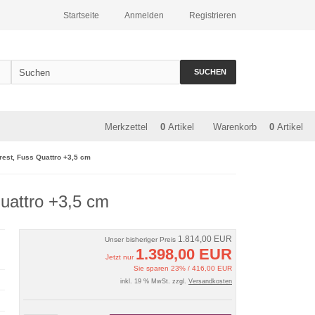
Startseite
Anmelden
Registrieren
SUCHEN
Merkzettel
0
Artikel
Warenkorb
0
Artikel
rest, Fuss Quattro +3,5 cm
uattro +3,5 cm
1.814,00 EUR
Unser bisheriger Preis
1.398,00 EUR
Jetzt nur
Sie sparen 23% / 416,00 EUR
inkl. 19 % MwSt. zzgl.
Versandkosten