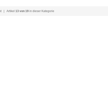
ht
| Artikel
13 von 19
in dieser Kategorie