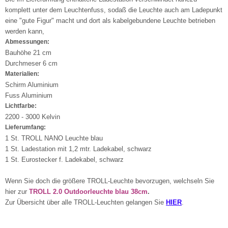
komplett unter dem Leuchtenfuss, sodaß die Leuchte auch am Ladepunkt
eine "gute Figur" macht und dort als kabelgebundene Leuchte betrieben
werden kann,
Abmessungen:
Bauhöhe 21 cm
Durchmeser 6 cm
Materialien:
Schirm Aluminium
Fuss Aluminium
Lichtfarbe:
2200 - 3000 Kelvin
Lieferumfang:
1 St. TROLL NANO Leuchte blau
1 St. Ladestation mit 1,2 mtr. Ladekabel, schwarz
1 St. Eurostecker f. Ladekabel, schwarz
Wenn Sie doch die größere TROLL-Leuchte bevorzugen, welchseln Sie
hier zur
TROLL 2.0 Outdoorleuchte blau 38cm
.
Zur Übersicht über alle TROLL-Leuchten gelangen Sie
HIER
.