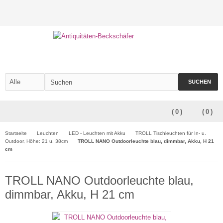
SUCHEN
(
0
)
(
0
)
Startseite
Leuchten
LED - Leuchten mit Akku
TROLL Tischleuchten für In- u.
Outdoor, Höhe: 21 u. 38cm
TROLL NANO Outdoorleuchte blau, dimmbar, Akku, H 21
cm
TROLL NANO Outdoorleuchte blau,
dimmbar, Akku, H 21 cm