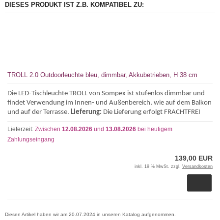
DIESES PRODUKT IST Z.B. KOMPATIBEL ZU:
TROLL 2.0 Outdoorleuchte bleu, dimmbar, Akkubetrieben, H 38 cm
Die LED-Tischleuchte TROLL von Sompex ist stufenlos dimmbar und
findet Verwendung im Innen- und Außenbereich, wie auf dem Balkon
und auf der Terrasse.
Lieferung:
Die Lieferung erfolgt FRACHTFREI
Lieferzeit:
Zwischen
12.08.2026
und
13.08.2026
bei heutigem
Zahlungseingang
139,00 EUR
inkl. 19 % MwSt. zzgl.
Versandkosten
Diesen Artikel haben wir am 20.07.2024 in unseren Katalog aufgenommen.