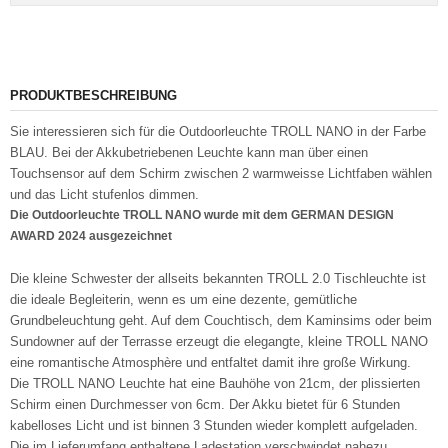
PRODUKTBESCHREIBUNG
Sie interessieren sich für die Outdoorleuchte TROLL NANO in der Farbe
BLAU. Bei der Akkubetriebenen Leuchte kann man über einen
Touchsensor auf dem Schirm zwischen 2 warmweisse Lichtfaben wählen
und das Licht stufenlos dimmen.
Die Outdoorleuchte TROLL NANO wurde mit dem GERMAN DESIGN
AWARD 2024 ausgezeichnet
Die kleine Schwester der allseits bekannten TROLL 2.0 Tischleuchte ist
die ideale Begleiterin, wenn es um eine dezente, gemütliche
Grundbeleuchtung geht. Auf dem Couchtisch, dem Kaminsims oder beim
Sundowner auf der Terrasse erzeugt die elegangte, kleine TROLL NANO
eine romantische Atmosphère und entfaltet damit ihre große Wirkung.
Die TROLL NANO Leuchte hat eine Bauhöhe von 21cm, der plissierten
Schirm einen Durchmesser von 6cm. Der Akku bietet für 6 Stunden
kabelloses Licht und ist binnen 3 Stunden wieder komplett aufgeladen.
Die im Lieferumfang enthaltene Ladestation verschwindet nahezu