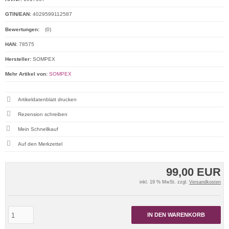
GTIN/EAN:
4029599112587
Bewertungen:
(0)
HAN:
78575
Hersteller:
SOMPEX
Mehr Artikel von:
SOMPEX
Artikeldatenblatt drucken
Rezension schreiben
Mein Schnellkauf
99,00 EUR
inkl. 19 % MwSt. zzgl.
Versandkosten
IN DEN WARENKORB