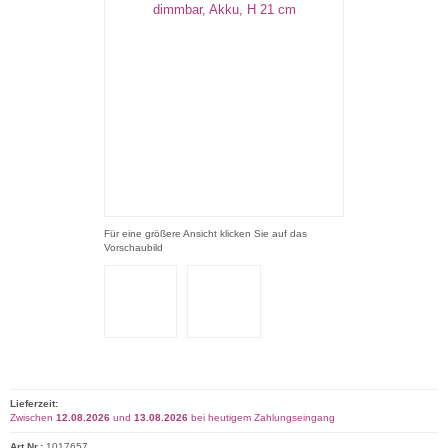
Für eine größere Ansicht klicken Sie auf das
Vorschaubild
Lieferzeit:
Zwischen
12.08.2026
und
13.08.2026
bei heutigem Zahlungseingang
Art.Nr.:
1017657