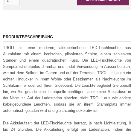
IN DEN WARENKORB
PRODUKTBESCHREIBUNG
TROLL ist eine moderne, akkubetriebene LED-Tischleuchte aus
Aluminium mit einem konischen, plissierten Schirm, einem schlanken
Ständer und einem quadratischen Fuss. Die LED-Tischleuchte von
Sompex ist stufenlos dimmbar und findet Verwendung im Aussenbereich,
wie auf dem Balkon, im Garten und auf der Terrasse. TROLL ist auch ein
echter Hingucker in Ihrem Wohn- oder Esszimmer, als Nachtleuchte im
Schlafzimmer oder auf Ihrem Sideboard. Die Leuchte begleitet Sie überall
hin, wo Sie gerade eine Lichtquelle benötigen, aber keine Steckdose in
der Nähe ist. Auf der Ladestation platziert, sieht TROLL aus wie andere
kabelgebundene Leuchten, sodass sie an ihrem Stammplatz immer
automatisch geladen wird und gleichzeitig dekorativ ist.
Die Akkulaufzeit der LED-Tischleuchte beträgt, je nach Lichtleistung, 9
bis 24 Stunden. Die Akkuladung erfolgt per Ladestation, indem die