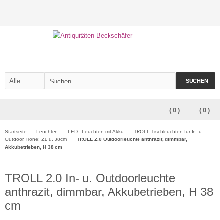
SUCHEN
(
0
)
(
0
)
Startseite
Leuchten
LED - Leuchten mit Akku
TROLL Tischleuchten für In- u.
Outdoor, Höhe: 21 u. 38cm
TROLL 2.0 Outdoorleuchte anthrazit, dimmbar,
Akkubetrieben, H 38 cm
TROLL 2.0 In- u. Outdoorleuchte
anthrazit, dimmbar, Akkubetrieben, H 38
cm