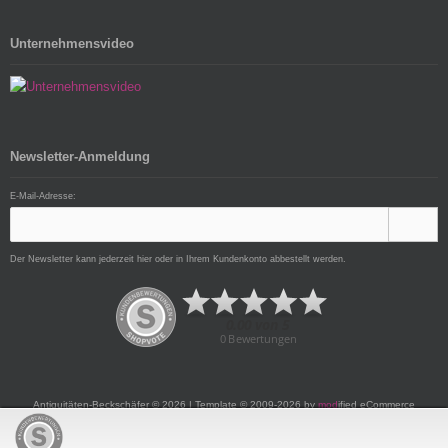
Unternehmensvideo
Newsletter-Anmeldung
E-Mail-Adresse:
Der Newsletter kann jederzeit hier oder in Ihrem Kundenkonto abbestellt werden.
Antiquitäten-Beckschäfer © 2026 | Template © 2009-2026 by
mod
ified eCommerce
Shopsoftware
mod
ified eCommerce Shopsoftware © 2009-2026