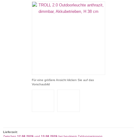
Für eine größere Ansicht klicken Sie auf das
Vorschaubild
Lieferzeit:
Zwischen
12.08.2026
und
13.08.2026
bei heutigem Zahlungseingang