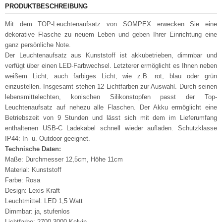
PRODUKTBESCHREIBUNG
Mit dem TOP-Leuchtenaufsatz von SOMPEX erwecken Sie eine
dekorative Flasche zu neuem Leben und geben Ihrer Einrichtung eine
ganz persönliche Note.
Der Leuchtenaufsatz aus Kunststoff ist akkubetrieben, dimmbar und
verfügt über einen LED-Farbwechsel. Letzterer ermöglicht es Ihnen neben
weißem Licht, auch farbiges Licht, wie z.B. rot, blau oder grün
einzustellen. Insgesamt stehen 12 Lichtfarben zur Auswahl. Durch seinen
lebensmittelechten, konischen Silikonstopfen passt der Top-
Leuchtenaufsatz auf nehezu alle Flaschen. Der Akku ermöglicht eine
Betriebszeit von 9 Stunden und lässt sich mit dem im Lieferumfang
enthaltenen USB-C Ladekabel schnell wieder aufladen. Schutzklasse
IP44: In- u. Outdoor geeignet.
Technische Daten:
Maße: Durchmesser 12,5cm, Höhe 11cm
Material: Kunststoff
Farbe: Rosa
Design: Lexis Kraft
Leuchtmittel: LED 1,5 Watt
Dimmbar: ja, stufenlos
Lichtfarbe: 2700-3000 Kelvin