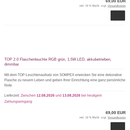
69,00 EUR
inkl. 19 % MwSt. zzgl.
Versandkosten
TOP 2.0 Flaschenleuchte RGB grün, 1,5W LED, akkubetrieben,
dimmbar
Mit dem TOP-Leuchtenaufsatz von SOMPEX erwecken Sie eine dekorative
Flasche zu neuem Leben und geben Ihrer Einrichtung eine ganz persönliche
Note.
Lieferzeit:
Zwischen
12.08.2026
und
13.08.2026
bei heutigem
Zahlungseingang
69,00 EUR
inkl. 19 % MwSt. zzgl.
Versandkosten