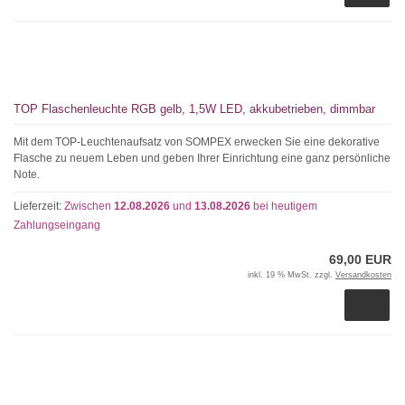
TOP Flaschenleuchte RGB gelb, 1,5W LED, akkubetrieben, dimmbar
Mit dem TOP-Leuchtenaufsatz von SOMPEX erwecken Sie eine dekorative
Flasche zu neuem Leben und geben Ihrer Einrichtung eine ganz persönliche
Note.
Lieferzeit:
Zwischen
12.08.2026
und
13.08.2026
bei heutigem
Zahlungseingang
69,00 EUR
inkl. 19 % MwSt. zzgl.
Versandkosten