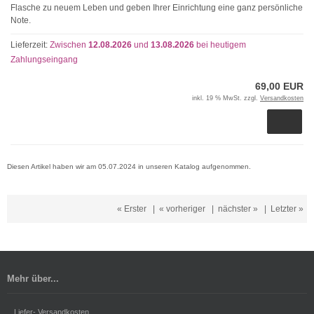
Flasche zu neuem Leben und geben Ihrer Einrichtung eine ganz persönliche
Note.
Lieferzeit:
Zwischen
12.08.2026
und
13.08.2026
bei heutigem
Zahlungseingang
69,00 EUR
inkl. 19 % MwSt. zzgl.
Versandkosten
Diesen Artikel haben wir am 05.07.2024 in unseren Katalog aufgenommen.
« Erster
|
« vorheriger
|
nächster »
|
Letzter »
Mehr über...
Liefer- Versandkosten