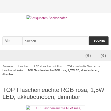
SUCHEN
(
0
)
(
0
)
Startseite
Leuchten
LED - Leuchten mit Akku
TOP - macht die Flasche zur
Leuchte, mit Akku
TOP Flaschenleuchte RGB rosa, 1,5W LED, akkubetrieben,
dimmbar
TOP Flaschenleuchte RGB rosa, 1,5W
LED, akkubetrieben, dimmbar