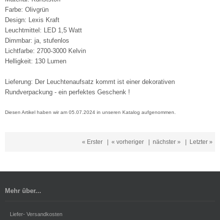
Farbe: Olivgrün
Design: Lexis Kraft
Leuchtmittel: LED 1,5 Watt
Dimmbar: ja, stufenlos
Lichtfarbe: 2700-3000 Kelvin
Helligkeit: 130 Lumen
Lieferung: Der Leuchtenaufsatz kommt ist einer dekorativen
Rundverpackung - ein perfektes Geschenk !
Diesen Artikel haben wir am 05.07.2024 in unseren Katalog aufgenommen.
« Erster
|
« vorheriger
|
nächster »
|
Letzter »
Mehr über...
Liefer- Versandkosten