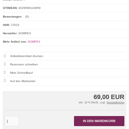
GTIN/EAN:
4029599110859
Bewertungen:
(0)
HAN:
72523
Hersteller:
SOMPEX
Mehr Artikel von:
SOMPEX
Artikeldatenblatt drucken
Rezension schreiben
Mein Schnellkauf
69,00 EUR
inkl. 19 % MwSt. zzgl.
Versandkosten
IN DEN WARENKORB