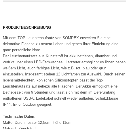
PRODUKTBESCHREIBUNG
Mit dem TOP-Leuchtenaufsatz von SOMPEX erwecken Sie eine
dekorative Flasche zu neuem Leben und geben Ihrer Einrichtung eine
ganz persönliche Note.
Der Leuchtenaufsatz aus Kunststoff ist akkubetrieben, dimmbar und
verfügt über einen LED-Farbwechsel. Letzterer ermöglicht es Ihnen neben
weißem Licht, auch farbiges Licht, wie z.B. rot, blau oder grün
einzustellen. Insgesamt stehen 12 Lichtfarben zur Auswahl. Durch seinen
lebensmittelechten, konischen Silikonstopfen passt der Top-
Leuchtenaufsatz auf nehezu alle Flaschen. Der Akku ermöglicht eine
Betriebszeit von 9 Stunden und lässt sich mit dem im Lieferumfang
enthaltenen USB-C Ladekabel schnell wieder aufladen. Schutzklasse
IP44: In- u. Outdoor geeignet.
Technische Daten:
Maße: Durchmesser 12,5cm, Höhe 11cm
Material: Kunststoff