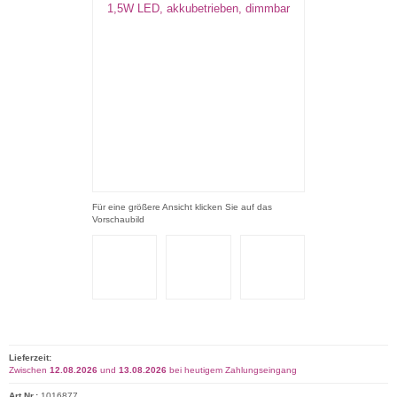
Für eine größere Ansicht klicken Sie auf das
Vorschaubild
Lieferzeit:
Zwischen
12.08.2026
und
13.08.2026
bei heutigem Zahlungseingang
Art.Nr.:
1016877