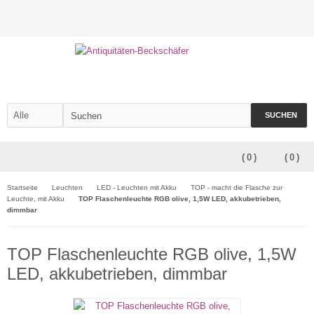
SUCHEN
(
0
)
(
0
)
Startseite
Leuchten
LED - Leuchten mit Akku
TOP - macht die Flasche zur
Leuchte, mit Akku
TOP Flaschenleuchte RGB olive, 1,5W LED, akkubetrieben,
dimmbar
TOP Flaschenleuchte RGB olive, 1,5W
LED, akkubetrieben, dimmbar