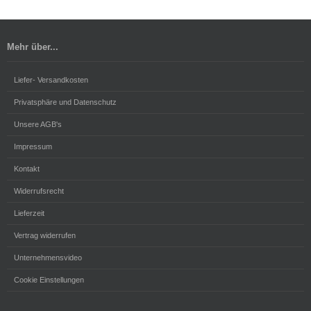
Mehr über...
Liefer- Versandkosten
Privatsphäre und Datenschutz
Unsere AGB's
Impressum
Kontakt
Widerrufsrecht
Lieferzeit
Vertrag widerrufen
Unternehmensvideo
Cookie Einstellungen