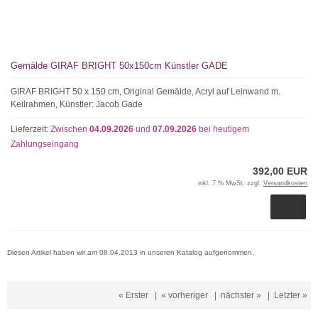
Gemälde GIRAF BRIGHT 50x150cm Künstler GADE
GIRAF BRIGHT 50 x 150 cm, Original Gemälde, Acryl auf Leinwand m.
Keilrahmen, Künstler: Jacob Gade
Lieferzeit:
Zwischen
04.09.2026
und
07.09.2026
bei heutigem
Zahlungseingang
392,00 EUR
inkl. 7 % MwSt. zzgl.
Versandkosten
Diesen Artikel haben wir am 08.04.2013 in unseren Katalog aufgenommen.
« Erster
|
« vorheriger
|
nächster »
|
Letzter »