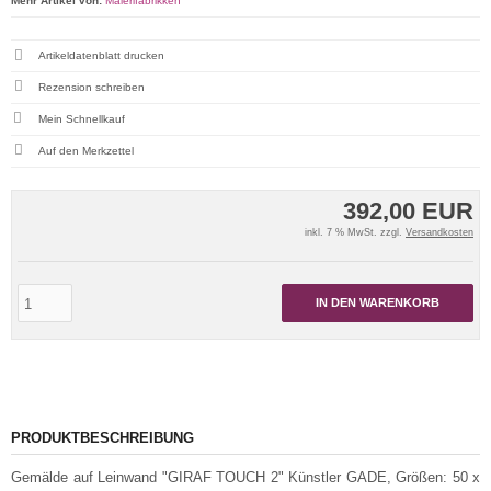
Mehr Artikel von:
Malerifabrikken
Artikeldatenblatt drucken
Rezension schreiben
Mein Schnellkauf
392,00 EUR
inkl. 7 % MwSt. zzgl.
Versandkosten
IN DEN WARENKORB
PRODUKTBESCHREIBUNG
Gemälde auf Leinwand "GIRAF TOUCH 2" Künstler GADE, Größen: 50 x