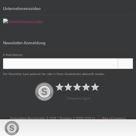
Unternehmensvideo
Newsletter-Anmeldung
E-Mail-Adresse:
Der Newsletter kann jederzeit hier oder in Ihrem Kundenkonto abbestellt werden.
Antiquitäten-Beckschäfer © 2026 | Template © 2009-2026 by
mod
ified eCommerce
Shopsoftware
mod
ified eCommerce Shopsoftware © 2009-2026