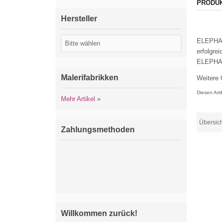
PRODU
Hersteller
ELEPHANT
erfolgr
ELEPHANT
Malerifabrikken
Weitere
Diesen Art
Mehr Artikel
»
Übersic
Zahlungsmethoden
Willkommen zurück!