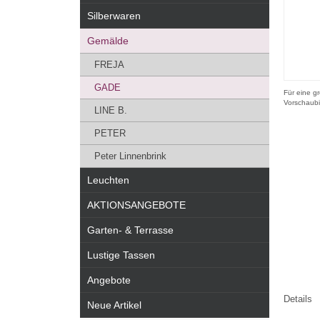
Silberwaren
Gemälde
FREJA
GADE
Für eine gr
Vorschaubi
LINE B.
PETER
Peter Linnenbrink
Leuchten
AKTIONSANGEBOTE
Garten- & Terrasse
Lustige Tassen
Angebote
Details
Neue Artikel