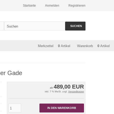
Startseite
Anmelden
Registrieren
SUCHEN
Merkzettel
0
Artikel
Warenkorb
0
Artikel
er Gade
489,00 EUR
ab
inkl. 7 % MwSt. zzgl.
Versandkosten
IN DEN WARENKORB