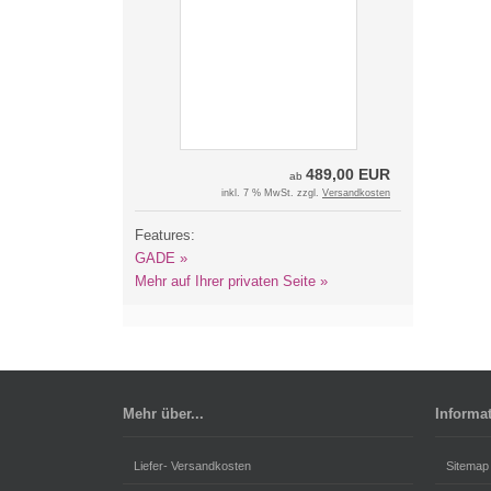
489,00 EUR
ab
inkl. 7 % MwSt. zzgl.
Versandkosten
Features:
GADE »
Mehr auf Ihrer privaten Seite »
Mehr über...
Informa
Liefer- Versandkosten
Sitemap