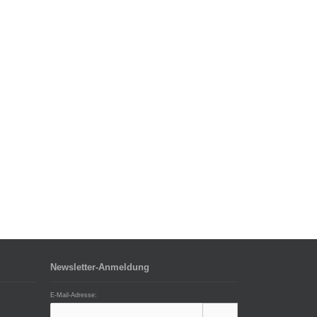
Newsletter-Anmeldung
E-Mail-Adresse: