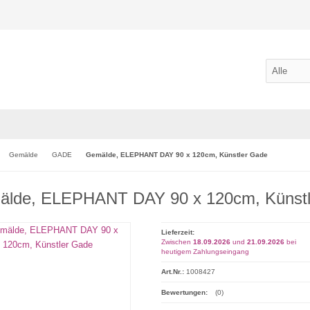
Gemälde
GADE
Gemälde, ELEPHANT DAY 90 x 120cm, Künstler Gade
lde, ELEPHANT DAY 90 x 120cm, Künstl
Lieferzeit:
Zwischen
18.09.2026
und
21.09.2026
bei
heutigem Zahlungseingang
Art.Nr.:
1008427
Bewertungen:
(0)