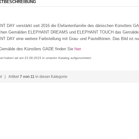
KTBESCHREIBUNG
 DAY verstärkt seit 2016 die Elefantenfamilie des dänischen Künstlers 
eichen Gemälden ELEPHANT DREAMS und ELEPHANT TOUCH das Gemälde EL
 DAY eine weitere Farbstellung mit Grau- und Pastelltönen. Das Bild ist nu
 Gemälde des Künstlers GADE finden Sie
hier
.
ikel haben wir am 22.08.2015 in unseren Katalog aufgenommen.
ht
| Artikel
7 von 11
in dieser Kategorie