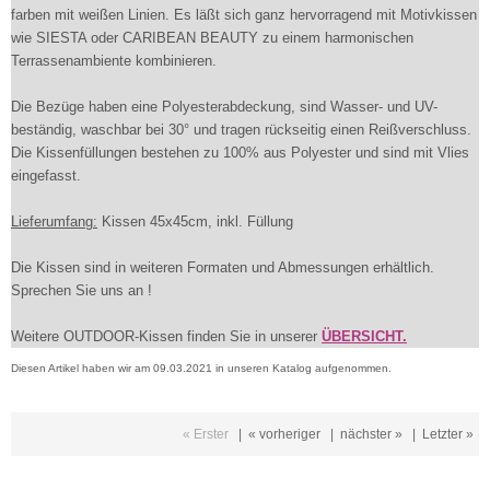
farben mit weißen Linien. Es läßt sich ganz hervorragend mit Motivkissen
wie SIESTA oder CARIBEAN BEAUTY zu einem harmonischen
Terrassenambiente kombinieren.
Die Bezüge haben eine Polyesterabdeckung, sind Wasser- und UV-
beständig, waschbar bei 30° und tragen rückseitig einen Reißverschluss.
Die Kissenfüllungen bestehen zu 100% aus Polyester und sind mit Vlies
eingefasst.
Lieferumfang:
Kissen 45x45cm, inkl. Füllung
Die Kissen sind in weiteren Formaten und Abmessungen erhältlich.
Sprechen Sie uns an !
Weitere OUTDOOR-Kissen finden Sie in unserer
ÜBERSICHT.
Diesen Artikel haben wir am 09.03.2021 in unseren Katalog aufgenommen.
« Erster
|
« vorheriger
|
nächster »
|
Letzter »