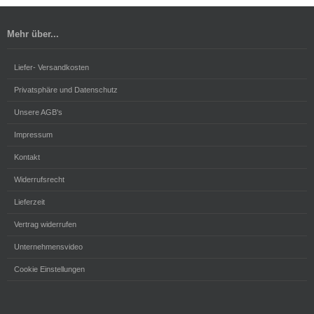
Mehr über...
Liefer- Versandkosten
Privatsphäre und Datenschutz
Unsere AGB's
Impressum
Kontakt
Widerrufsrecht
Lieferzeit
Vertrag widerrufen
Unternehmensvideo
Cookie Einstellungen