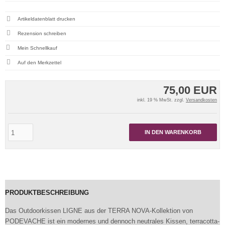
Artikeldatenblatt drucken
Rezension schreiben
Mein Schnellkauf
75,00 EUR
inkl. 19 % MwSt. zzgl.
Versandkosten
IN DEN WARENKORB
PRODUKTBESCHREIBUNG
Das Outdoorkissen LIGNE aus der TERRA NOVA-Kollektion von
PODEVACHE ist ein modernes und dennoch neutrales Kissen, terracotta-