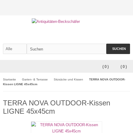
SUCHEN
(
0
)
(
0
)
Startseite
Garten- & Terrasse
Sitzsäcke und Kissen
TERRA NOVA OUTDOOR-
Kissen LIGNE 45x45cm
TERRA NOVA OUTDOOR-Kissen
LIGNE 45x45cm