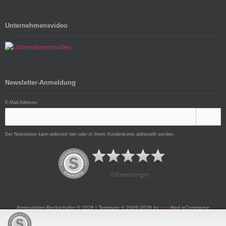
Unternehmensvideo
Newsletter-Anmeldung
E-Mail-Adresse:
Der Newsletter kann jederzeit hier oder in Ihrem Kundenkonto abbestellt werden.
Antiquitäten-Beckschäfer © 2026 | Template © 2009-2026 by
mod
ified eCommerce
Shopsoftware
mod
ified eCommerce Shopsoftware © 2009-2026