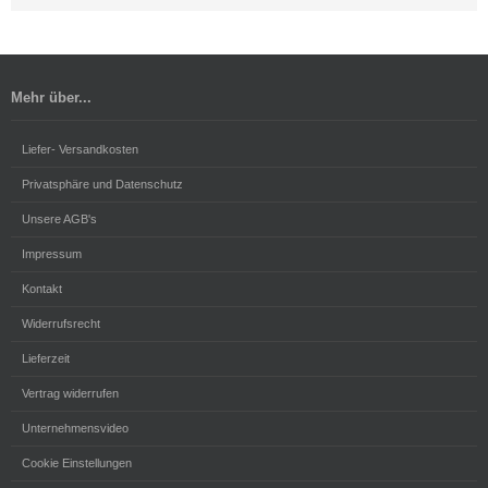
Mehr über...
Liefer- Versandkosten
Privatsphäre und Datenschutz
Unsere AGB's
Impressum
Kontakt
Widerrufsrecht
Lieferzeit
Vertrag widerrufen
Unternehmensvideo
Cookie Einstellungen