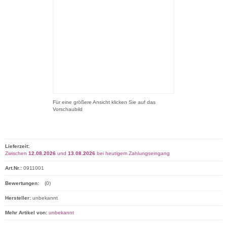
Für eine größere Ansicht klicken Sie auf das
Vorschaubild
Lieferzeit:
Zwischen
12.08.2026
und
13.08.2026
bei heutigem Zahlungseingang
Art.Nr.:
0911001
Bewertungen:
(0)
Hersteller:
unbekannt
Mehr Artikel von:
unbekannt