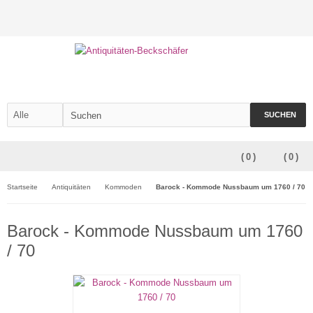
SUCHEN
(
0
)
(
0
)
Startseite
Antiquitäten
Kommoden
Barock - Kommode Nussbaum um 1760 / 70
Barock - Kommode Nussbaum um 1760
/ 70