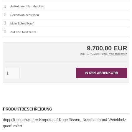
Artikeldatenblatt drucken
Rezension schreiben
Mein Schnellkauf
9.700,00 EUR
inkl. 19 % MwSt. zzgl.
Versandkosten
IN DEN WARENKORB
PRODUKTBESCHREIBUNG
doppelt geschweifter Korpus auf Kugelfüssen, Nussbaum auf Weichholz
querfurniert