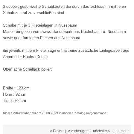
3 doppelt geschweifte Schubkästen die durch das Schloss im mittleren
Schub zentral zu verschließen sind.
Schübe mit je 3 Fileteinlagen in Nussbaum
Maser, umgeben von sw/ws Bandelwerk aus Buchsbaum u. Nussbaum
sowie quer-furnierten Friesen aus Nussbaum
die jeweils mittlere Fileteinlage enthält eine zusätzliche Einlegearbeit aus
Ahorn oder Buchs (Detail)
Oberfläche Schellack poliert
Breite : 123 cm
Höhe : 92 cm
Tiefe : 62 cm
Diesen Artikel haben wir am 23.08.2009 in unseren Katalog aufgenommen.
« Erster
|
« vorheriger
|
nächster »
|
Letzter »