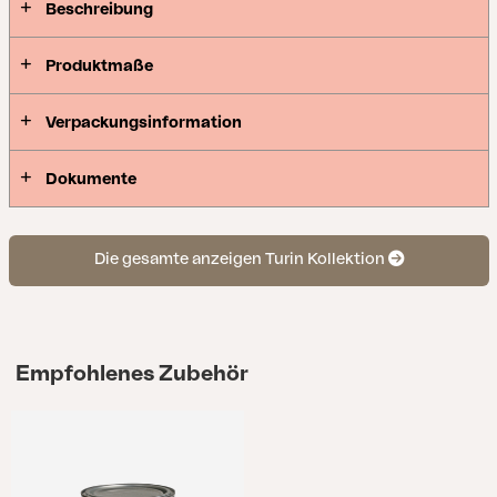
Beschreibung
Produktmaße
Verpackungsinformation
Dokumente
Die gesamte anzeigen Turin Kollektion
Empfohlenes Zubehör