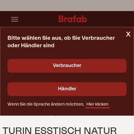
x
Bitte wählen Sie aus, ob Sie Verbraucher
oder Händler sind
Startseite
Tisch
Turin Esstisch Natur
Verbraucher
Händler
Wenn Sie die Sprache ändern möchten,
Hier klicken
TURIN ESSTISCH NATUR