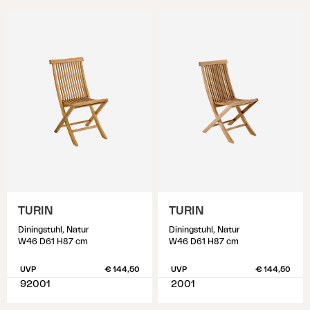
TURIN
TURIN
Diningstuhl, Natur
Diningstuhl, Natur
W46 D61 H87 cm
W46 D61 H87 cm
UVP
€ 144,50
UVP
€ 144,50
92001
2001