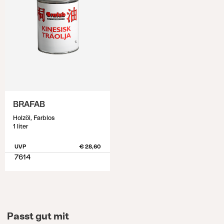
BRAFAB
Holzöl, Farblos
1 liter
UVP
€ 28,60
7614
Passt gut mit